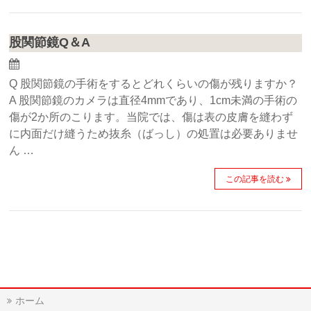
股関節鏡Q＆A
Q 股関節鏡の手術をするとどれくらいの傷が残りますか？
A 股関節鏡のカメラは直径4mmであり、1cm未満の手術の
傷が2か所のこります。当院では、傷は表の皮膚を縫わず
に内面だけ縫うため抜糸（ばっし）の処置は必要ありませ
ん …
この記事を読む
ホーム