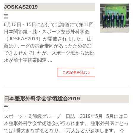
JOSKAS2019
6月13日～15日にかけて北海道にて第11回
日本関節鏡・膝・スポーツ整形外科学会
（JOSKAS2019）が開催されました。 山
藤はJリーグの試合帯同があったため参加
できませんでしたが、スポーツ班からは松
永が前十字靭帯関連 …
この記事を読む
日本整形外科学会学術総会2019
スポーツ・関節鏡グループ 日誌 2019年5月 5月には日
本整形外科学会学術総会が行われます。 整形外科医にとっ
ては1番大きな学会となり、1万人ほどが参加します。 今