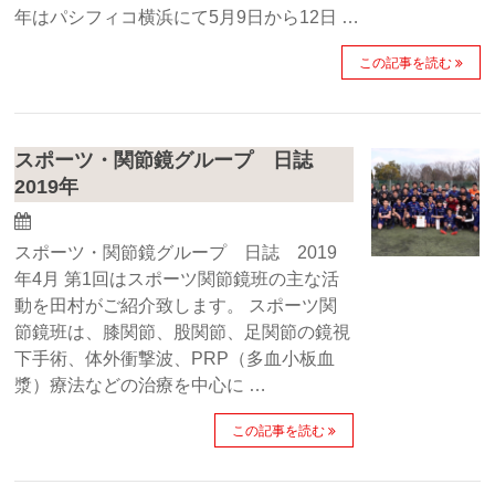
年はパシフィコ横浜にて5月9日から12日 …
この記事を読む
スポーツ・関節鏡グループ 日誌
2019年
スポーツ・関節鏡グループ 日誌 2019
年4月 第1回はスポーツ関節鏡班の主な活
動を田村がご紹介致します。 スポーツ関
節鏡班は、膝関節、股関節、足関節の鏡視
下手術、体外衝撃波、PRP（多血小板血
漿）療法などの治療を中心に …
この記事を読む