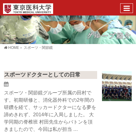
HOME
»
スポーツ・関節鏡
スポーツドクターとしての日常
スポーツ・関節鏡グループ所属の田村で
す。初期研修と、消化器外科での2年間の
研鑽を経て、サッカードクターになる夢を
諦めきれず、2014年に入局しました。 大
学同期の脊椎班 村田先生からバトンを頂
きましたので、今回は私が担当 …