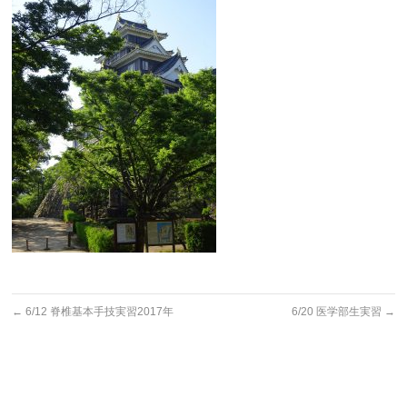
←
6/12 脊椎基本手技実習2017年
6/20 医学部生実習
→