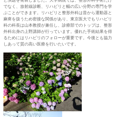
と演題を発表しました。大学病院では、整形外科手術だけ
でなく、放射線診断、リハビリと幅の広い分野の専門を学
ぶことができます。リハビリと整形外科は昔から運動器と
麻痺を扱うため密接な関係があり、東京医大でもリハビリ
科の科長は山本教授が兼任し、診療部でのトップは、整形
外科出身の上野講師が行っています。優れた手術結果を得
るためにはリハビリのフォローが重要です。今後とも協力
しあって質の高い医療を行いたいです。