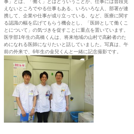
事」とは、「働く」とはどういうことか、仕事には普段見
えないところでやる仕事もある、いろいろな人、部署が連
携して、企業や仕事が成り立っている、など、医療に関す
る認識の幅を広げてもらう機会とし、「医師として働くこ
とについて」の気づきを促すことに重点を置いています。
医学部1年生の高橋くんは、将来地域の山村で高齢者のた
めになれる医師になりたいと話していました。写真は、午
前の外来で、6年生の金兒くんと一緒に記念撮影です。