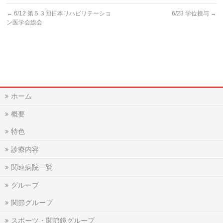
←
6/12 第５３回日本リハビリテーショ
6/23 学位授与
→
ン医学会総会
ホーム
概要
特色
診療内容
関連病院一覧
グループ
関節グループ
スポーツ・関節鏡グループ