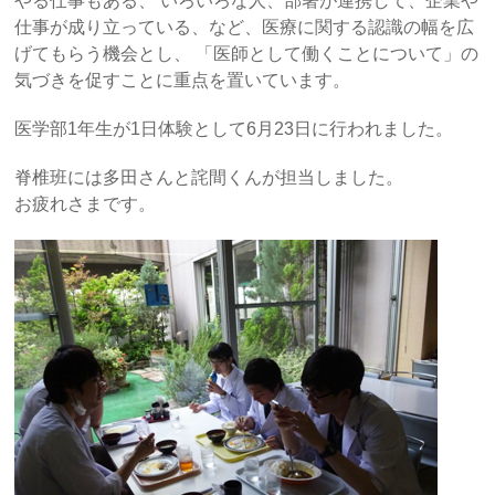
やる仕事もある、 いろいろな人、部署が連携して、企業や
仕事が成り立っている、など、医療に関する認識の幅を広
げてもらう機会とし、 「医師として働くことについて」の
気づきを促すことに重点を置いています。
医学部1年生が1日体験として6月23日に行われました。
脊椎班には多田さんと詫間くんが担当しました。
お疲れさまです。