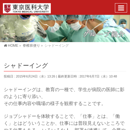
HOME
»
脊椎班便り
»
シャドーイング
シャドーイング
投稿日 : 2015年6月24日（水）13:26
最終更新日時 : 2017年6月7日（水）10:48
シャドーイングは、教育の一種で、学生が病院の医師に影
のように寄り添い、
その仕事内容や職場の様子を観察することです。
ジョブシャドーを体験することで、「仕事」とは、「働
く」とはどういうことか、仕事には普段見えないところで