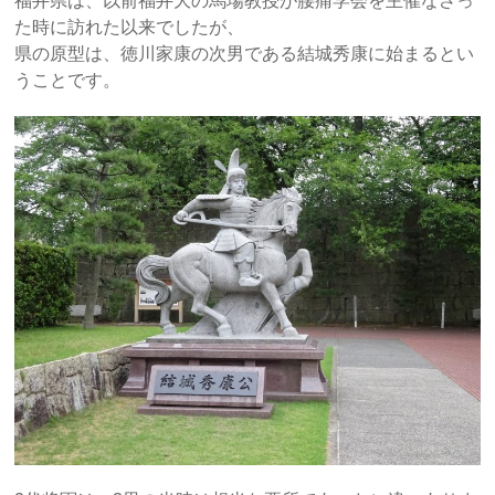
福井県は、以前福井大の馬場教授が腰痛学会を主催なさっ
た時に訪れた以来でしたが、
県の原型は、徳川家康の次男である結城秀康に始まるとい
うことです。