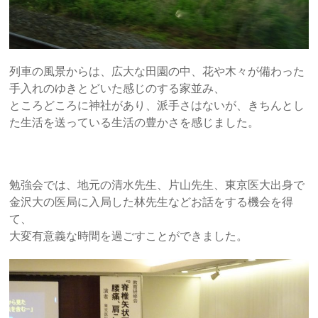
列車の風景からは、広大な田園の中、花や木々が備わった
手入れのゆきとどいた感じのする家並み、
ところどころに神社があり、派手さはないが、きちんとし
た生活を送っている生活の豊かさを感じました。
勉強会では、地元の清水先生、片山先生、東京医大出身で
金沢大の医局に入局した林先生などお話をする機会を得
て、
大変有意義な時間を過ごすことができました。