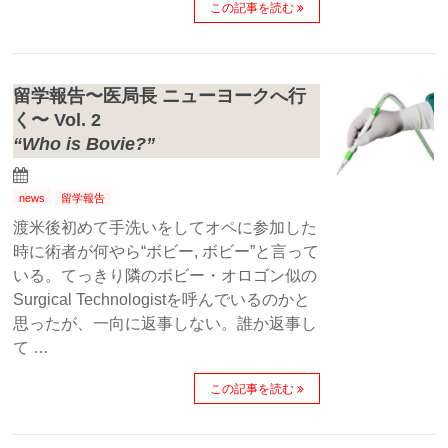
この記事を読む
留学報告〜医局長 ニューヨークへ行
く〜 Vol. 2
“Who is Bovie?”
news
留学報告
渡米後初めて手洗いをしてオペに参加した
時に術者が何やら“ボビー, ボビー”と言って
いる。てっきり隣のボビー・オロゴン似の
Surgical Technologistを呼んでいるのかと
思ったが、一向に返事しない。誰か返事し
て …
この記事を読む