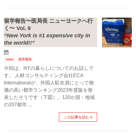
留学報告〜医局長 ニューヨークへ行
く〜 Vol. 9
“New York is #1 expensive city in
the world!!”
news
留学報告
今回は、NYの暮らしについてのお話しで
す。 人材コンサルティング会社ECA
Internationalが、外国人駐在員にとって物
価の高い都市ランキング2023年度版を発
表したそうです（下図）。120か国・地域
の207都市 …
この記事を読む