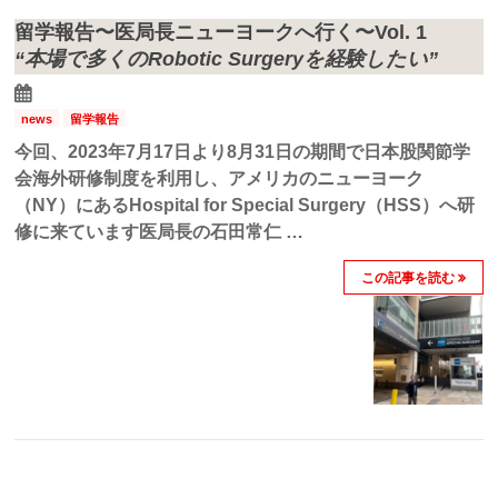
留学報告〜医局長ニューヨークへ行く〜Vol. 1
“本場で多くのRobotic Surgeryを経験したい”
news
留学報告
今回、2023年7月17日より8月31日の期間で日本股関節学
会海外研修制度を利用し、アメリカのニューヨーク
（NY）にあるHospital for Special Surgery（HSS）へ研
修に来ています医局長の石田常仁 …
この記事を読む