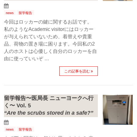
news
留学報告
今回はロッカーの鍵に関するお話です。
私のようなAcademic visitorにはロッカー
が与えられていないため、着替えや貴重
品、荷物の置き場に困ります。今回私の2
人のホストは心優しく自分のロッカーを自
由に使っていいぞ …
この記事を読む
留学報告〜医局長 ニューヨークへ行
く〜 Vol. 5
“Are the scrubs stored in a safe?”
news
留学報告