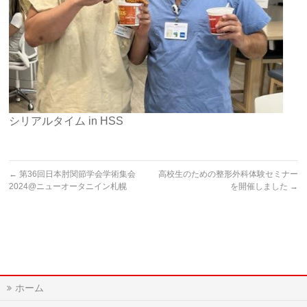
シリアルタイム in HSS
←
第36回日本肘関節学会学術集会
高校生のための整形外科体験セミナー
2024@ニューオータニイン札幌
を開催しました
→
ホーム