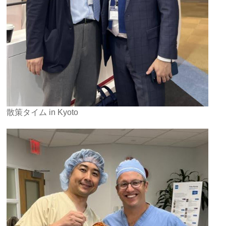
散策タイム in Kyoto