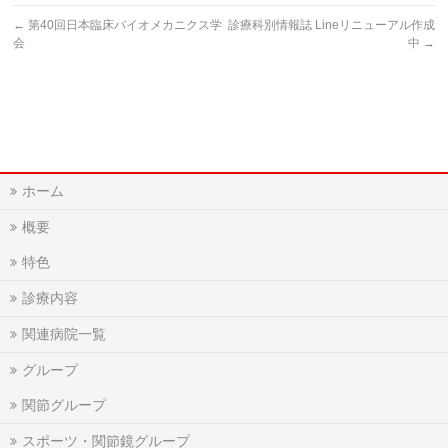
←
第40回日本臨床バイオメカニクス学
診療科別情報誌 Lineリニューアル作成
会
中
→
ホーム
概要
特色
診療内容
関連病院一覧
グループ
関節グループ
スポーツ・関節鏡グループ