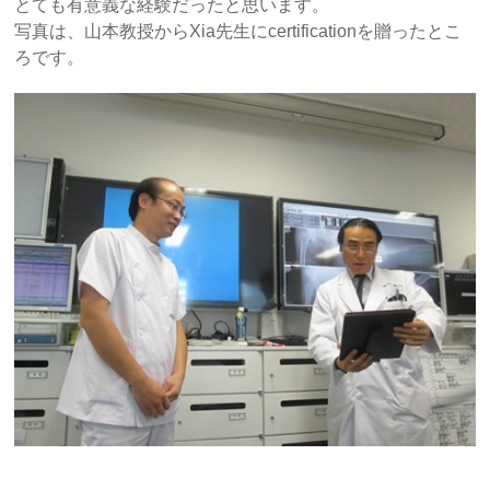
とても有意義な経験だったと思います。
写真は、山本教授からXia先生にcertificationを贈ったとこ
ろです。