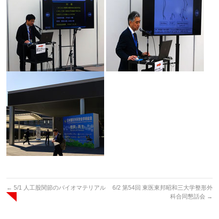
←
5/1 人工股関節のバイオマテリアル
6/2 第54回 東医東邦昭和三大学整形外
科合同懇話会
→