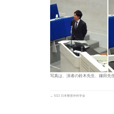
写真は、演者の鈴木先生、鎌田先
←
5/22 日本整形外科学会