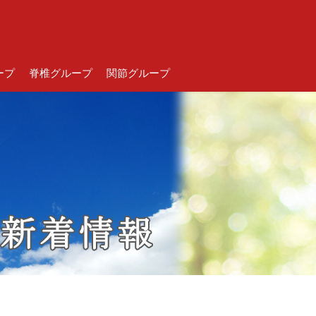
ープ
脊椎グループ
関節グループ