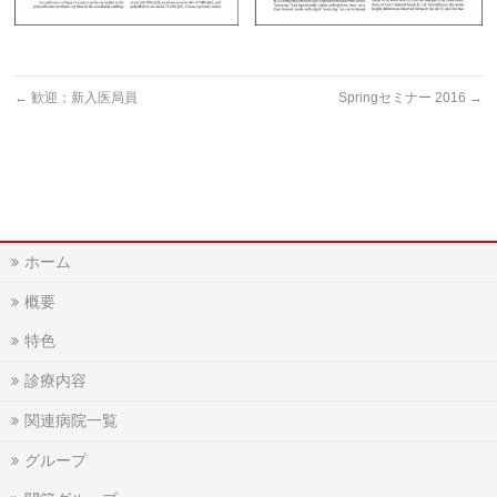
←
歓迎；新入医局員
Springセミナー 2016
→
ホーム
概要
特色
診療内容
関連病院一覧
グループ