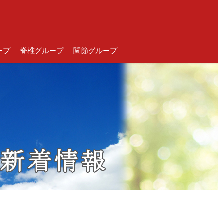
ープ
脊椎グループ
関節グループ