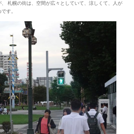
が、 札幌の街は、空間が広々としていて、涼しくて、人が
めです。