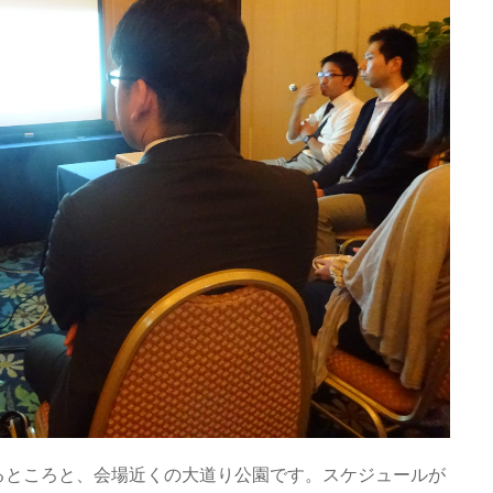
るところと、会場近くの大道り公園です。スケジュールが