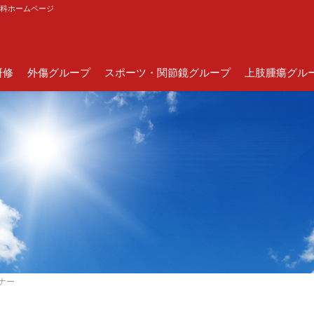
外科ホームページ
研修
外傷グループ
スポーツ・関節鏡グループ
上肢腫瘍グル
ミナー