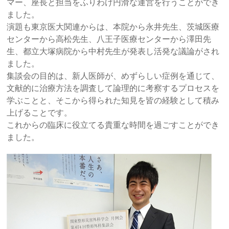
マー、座長と担当をふりわけ円滑な運営を行うことができ
ました。
演題も東京医大関連からは、本院から永井先生、茨城医療
センターから高松先生、八王子医療センターから澤田先
生、都立大塚病院から中村先生が発表し活発な議論がされ
ました。
集談会の目的は、新人医師が、めずらしい症例を通じて、
文献的に治療方法を調査して論理的に考察するプロセスを
学ぶことと、そこから得られた知見を皆の経験として積み
上げることです。
これからの臨床に役立てる貴重な時間を過ごすことができ
ました。