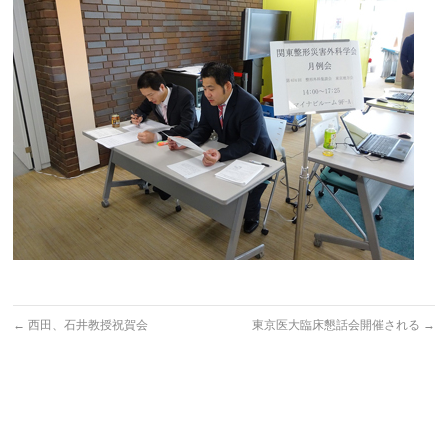
←
西田、石井教授祝賀会
東京医大臨床懇話会開催される
→