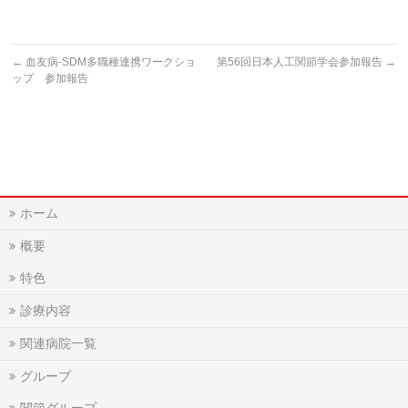
←
血友病-SDM多職種連携ワークショ
第56回日本人工関節学会参加報告
→
ップ 参加報告
ホーム
概要
特色
診療内容
関連病院一覧
グループ