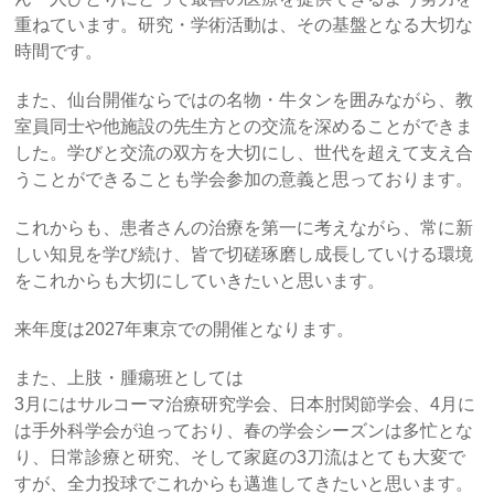
重ねています。研究・学術活動は、その基盤となる大切な
時間です。
また、仙台開催ならではの名物・牛タンを囲みながら、教
室員同士や他施設の先生方との交流を深めることができま
した。学びと交流の双方を大切にし、世代を超えて支え合
うことができることも学会参加の意義と思っております。
これからも、患者さんの治療を第一に考えながら、常に新
しい知見を学び続け、皆で切磋琢磨し成長していける環境
をこれからも大切にしていきたいと思います。
来年度は2027年東京での開催となります。
また、上肢・腫瘍班としては
3月にはサルコーマ治療研究学会、日本肘関節学会、4月に
は手外科学会が迫っており、春の学会シーズンは多忙とな
り、日常診療と研究、そして家庭の3刀流はとても大変で
すが、全力投球でこれからも邁進してきたいと思います。