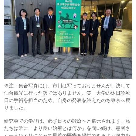
※注：集合写真には、市川は写っておりませんが、決して
仙台観光に行った訳ではありません。笑 大学の休日診療
日の手術を担当のため、自身の発表を終えたのち東京へ戻
りました。
研究会での学びは、必ず日々の診療へと還元されます。私
たちは常に「より良い治療とは何か」を問い続け、患者さ
ん一人ひとりにとって最善の医療を提供できるよう努力を