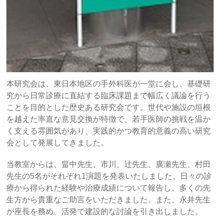
本研究会は、東日本地区の手外科医が一堂に会し、基礎研
究から日常診療に直結する臨床課題まで幅広く議論を行う
ことを目的とした歴史ある研究会です。世代や施設の垣根
を越えた率直な意見交換が特徴で、若手医師の挑戦を温か
く支える雰囲気があり、実践的かつ教育的意義の高い研究
会として発展してきました。
当教室からは、畠中先生、市川、辻先生、廣瀬先生、村田
先生の5名がそれぞれ1演題を発表いたしました。日々の診
療から得られた経験や治療成績について報告し、多くの先
生方から貴重なご助言をいただきました。また、永井先生
が座長を務め、活発で建設的な討論を引き出しました。