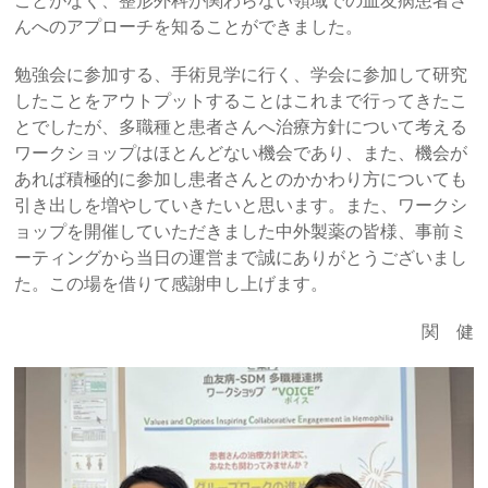
ことがなく、整形外科が関わらない領域での血友病患者さ
んへのアプローチを知ることができました。
勉強会に参加する、手術見学に行く、学会に参加して研究
したことをアウトプットすることはこれまで行ってきたこ
とでしたが、多職種と患者さんへ治療方針について考える
ワークショップはほとんどない機会であり、また、機会が
あれば積極的に参加し患者さんとのかかわり方についても
引き出しを増やしていきたいと思います。また、ワークシ
ョップを開催していただきました中外製薬の皆様、事前ミ
ーティングから当日の運営まで誠にありがとうございまし
た。この場を借りて感謝申し上げます。
関 健