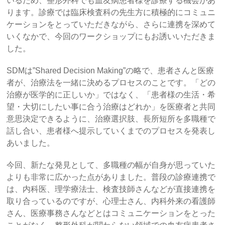
いるため、整形外科でも血友病患者様を診療する機会があ
ります。診療では臨床検査科の先生方に積極的にコミュニ
ケーションをとっていただきながら、さらに連携を深めて
いくなかで、今回のワークショップにもお誘いいただきま
した。
SDMは”Shared Decision Making”の略で、患者さんと医療
者が、治療法を一緒に決めるプロセスのことです。「どの
治療が医学的に正しいか」ではなく、「患者様の生活・希
望・大切にしたい事に合う治療はどれか」を医療者と共同
意思決定できるように、治療選択肢、長所短所を多職種で
話し合い、患者様へ提示していくまでのプロセスを発表し
あいました。
今回、新たな発見として、多職種の幅が自身が思っていた
よりも非常に広かった点がありました。普段の診療連携で
は、内科医、理学療法士、検査技師さんなどが直接連携を
取り合っているのですが、心理士さん、内科外来の看護師
さん、医療事務さんなどとはコミュニケーションをとった