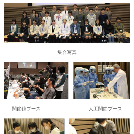
集合写真
関節鏡ブース 人工関節ブース