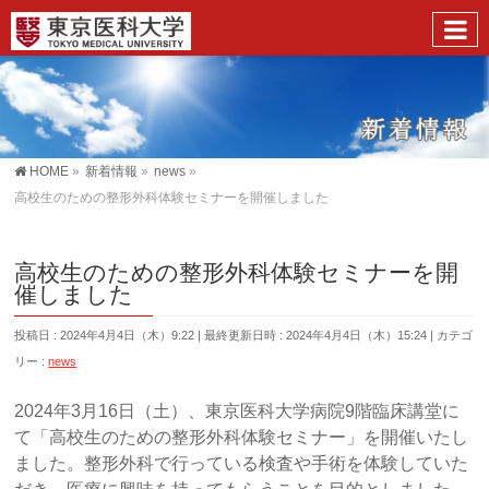
HOME
»
新着情報
»
news
»
高校生のための整形外科体験セミナーを開催しました
高校生のための整形外科体験セミナーを開
催しました
投稿日 : 2024年4月4日（木）9:22
最終更新日時 : 2024年4月4日（木）15:24
カテゴ
リー :
news
2024年3月16日（土）、東京医科大学病院9階臨床講堂に
て「高校生のための整形外科体験セミナー」を開催いたし
ました。整形外科で行っている検査や手術を体験していた