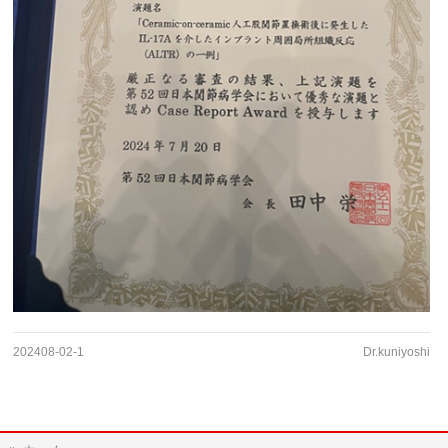
202408-02-1
Dr.kuniyoshi