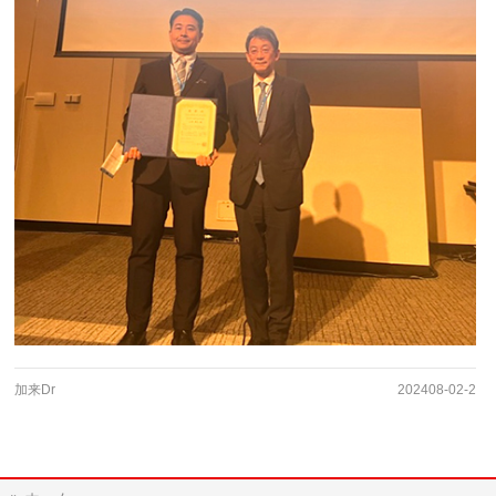
加来Dr
202408-02-2