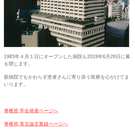
1985年４月１日にオープンした病院も2019年6月28日に幕
を閉じます。
新病院でもかわらず患者さんに寄り添う医療を心がけてま
いります。
脊椎班 学会発表ページへ
脊椎班 英文論文業績ページへ