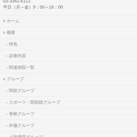
03-3342-6111
平日（月～金）9：00～16：00
ホーム
概要
特色
診療内容
関連病院一覧
グループ
関節グループ
スポーツ・関節鏡グループ
脊椎グループ
外傷グループ
上肢腫瘍グループ