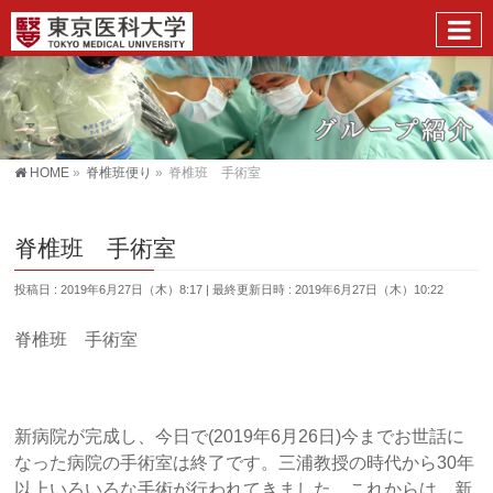
HOME
»
脊椎班便り
»
脊椎班 手術室
脊椎班 手術室
投稿日 : 2019年6月27日（木）8:17
最終更新日時 : 2019年6月27日（木）10:22
脊椎班 手術室
新病院が完成し、今日で(2019年6月26日)今までお世話に
なった病院の手術室は終了です。三浦教授の時代から30年
以上いろいろな手術が行われてきました。これからは、新