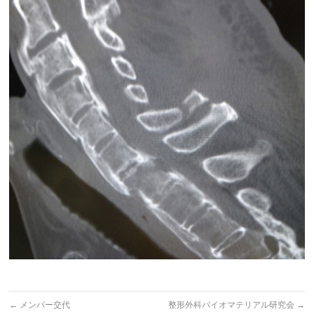
←
メンバー交代
整形外科バイオマテリアル研究会
→