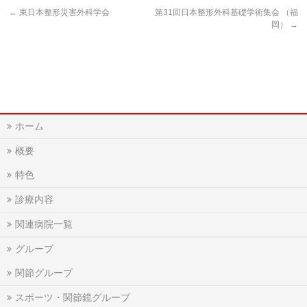
←
東日本整形災害外科学会
第31回日本整形外科基礎学術集会 （福
岡）
→
ホーム
概要
特色
診療内容
関連病院一覧
グループ
関節グループ
スポーツ・関節鏡グループ