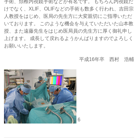
手術、頚椎内視鏡手術などが有名です。 もちろん内視鏡だ
けでなく、XLIF、OLIFなどの手術も数多く行われ、吉田宗
人教授をはじめ、医局の先生方に大変親切にご指導いただ
いております。 このような機会を与えていただいた山本教
授、また遠藤先生をはじめ医局員の先生方に厚く御礼申し
上げます。 成長して戻れるようかんばりますのでよろしく
お願いいたします。
平成16年卒 西村 浩輔
6