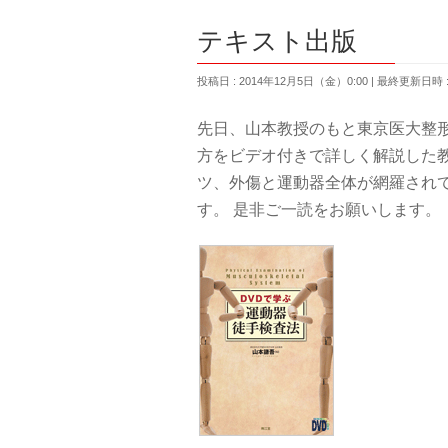
テキスト出版
投稿日 : 2014年12月5日（金）0:00
最終更新日時 : 
先日、山本教授のもと東京医大整
方をビデオ付きで詳しく解説した
ツ、外傷と運動器全体が網羅され
す。 是非ご一読をお願いします。