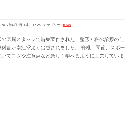
2017年6月7日（水）12:26
カテゴリー :
news
形の医局スタッフで編集著作された、整形外科の診察の仕
教科書が南江堂より出版されました。 脊椎、関節、スポー
ていてコツや注意点など楽しく学べるように工夫していま