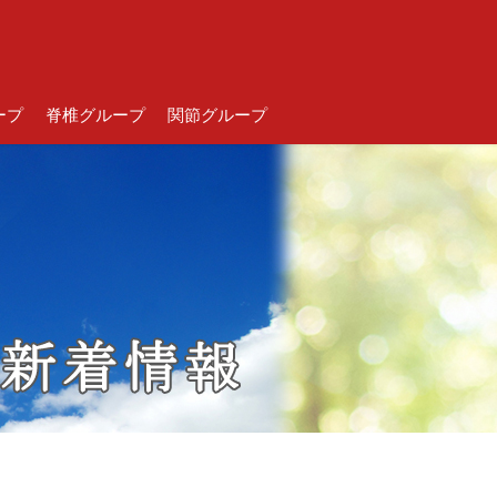
ープ
脊椎グループ
関節グループ