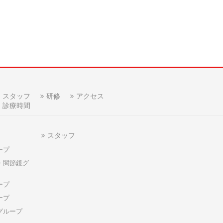
スタッフ
研修
アクセス
診療時間
スタッフ
ープ
・関節鏡グ
ープ
ープ
グループ