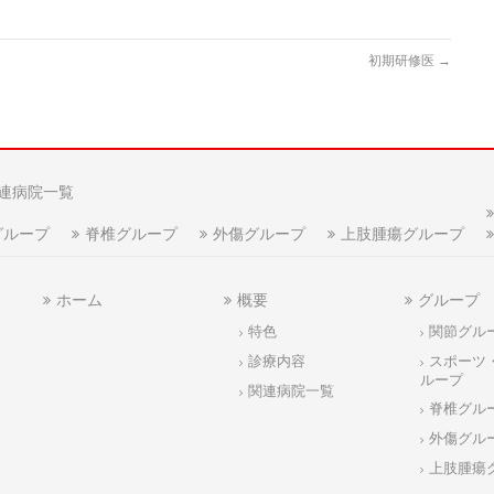
初期研修医
→
連病院一覧
グループ
脊椎グループ
外傷グループ
上肢腫瘍グループ
ホーム
概要
グループ
特色
関節グル
診療内容
スポーツ
ループ
関連病院一覧
脊椎グル
外傷グル
上肢腫瘍