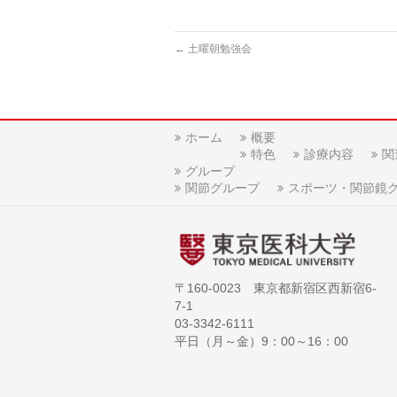
←
土曜朝勉強会
ホーム
概要
特色
診療内容
関
グループ
関節グループ
スポーツ・関節鏡
〒160-0023 東京都新宿区西新宿6-
7-1
03-3342-6111
平日（月～金）9：00～16：00