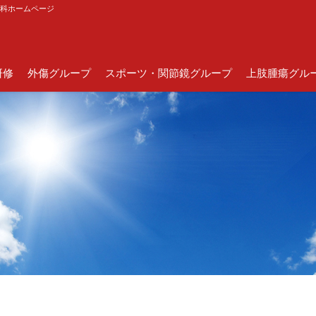
外科ホームページ
研修
外傷グループ
スポーツ・関節鏡グループ
上肢腫瘍グル