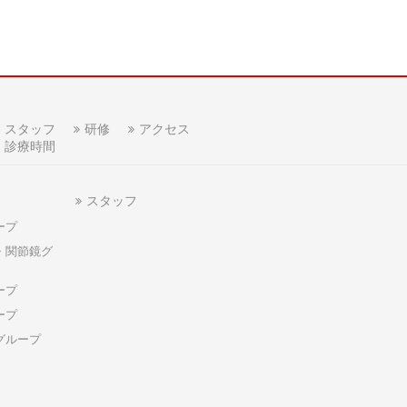
スタッフ
研修
アクセス
診療時間
スタッフ
ープ
・関節鏡グ
ープ
ープ
グループ