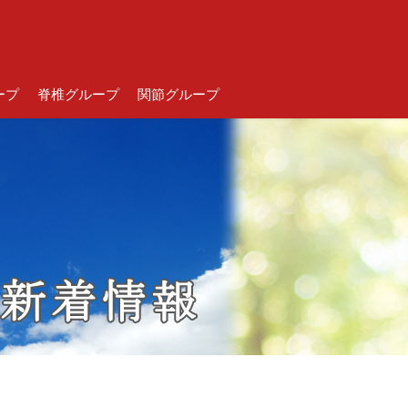
ープ
脊椎グループ
関節グループ