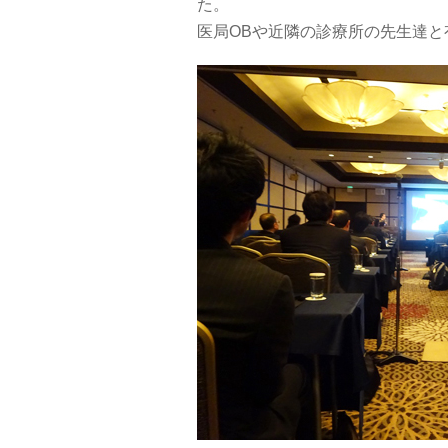
た。
医局OBや近隣の診療所の先生達