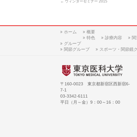
←
ウィンターセミナー 2015
ホーム
概要
特色
診療内容
関
グループ
関節グループ
スポーツ・関節鏡
〒160-0023 東京都新宿区西新宿6-
7-1
03-3342-6111
平日（月～金）9：00～16：00