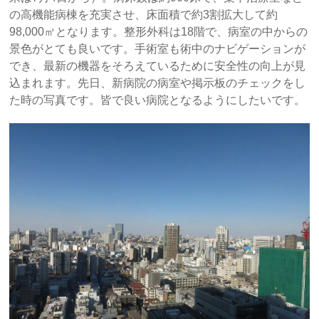
の高機能病棟を充実させ、床面積で約3割拡大して約
98,000㎡となります。整形外科は18階で、病室の中からの
景色がとても良いです。手術室も術中のナビゲーションが
でき、最新の機器をそろえているために安全性の向上が見
込まれます。先日、新病院の病室や掲示板のチェックをし
た時の写真です。皆で良い病院となるようにしたいです。