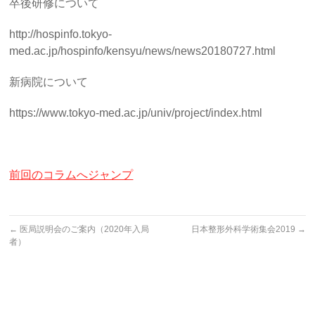
卒後研修について
http://hospinfo.tokyo-
med.ac.jp/hospinfo/kensyu/news/news20180727.html
新病院について
https://www.tokyo-med.ac.jp/univ/project/index.html
前回のコラムへジャンプ
←
医局説明会のご案内（2020年入局
日本整形外科学術集会2019
→
者）