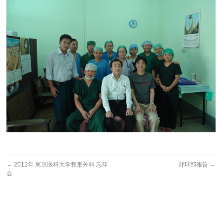
←
2012年 東京医科大学整形外科 忘年
野球部報告
→
会