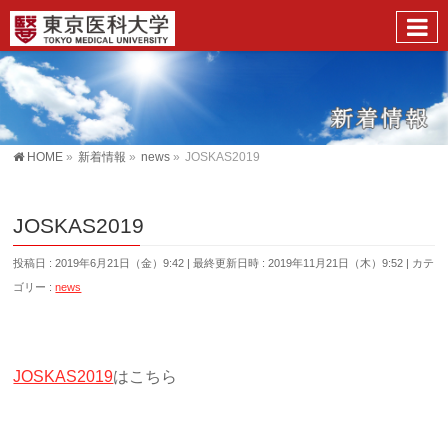
HOME
»
新着情報
»
news
»
JOSKAS2019
JOSKAS2019
投稿日 : 2019年6月21日（金）9:42
最終更新日時 : 2019年11月21日（木）9:52
カテ
ゴリー :
news
JOSKAS2019
はこちら