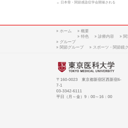
←
日本骨・関節感染症学会開催される
ホーム
概要
特色
診療内容
関
グループ
関節グループ
スポーツ・関節鏡
〒160-0023 東京都新宿区西新宿6-
7-1
03-3342-6111
平日（月～金）9：00～16：00