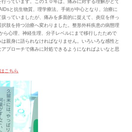
を行っています。この１０年は、痛みに対する理解がとて
AIDsと抗生物質、理学療法、手術が中心となり、治療に
て扱っていましたが、痛みを多面的に捉えて、炎症を伴っ
選択肢を持つ治療へ変わりました。整形外科疾患の病態理
形から心理、神経生理、分子レベルにまで移行したためで
みは親身に語られなければなりません。いろいろな感性と
なアプローチで痛みに対処できるようになればよいなと思
細はこちら