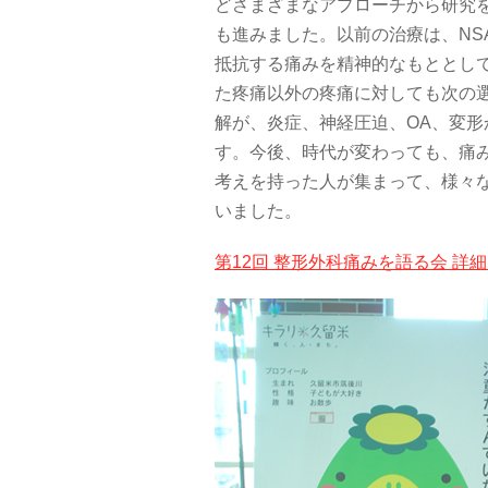
どさまざまなアプローチから研究
も進みました。以前の治療は、NS
抵抗する痛みを精神的なもととし
た疼痛以外の疼痛に対しても次の
解が、炎症、神経圧迫、OA、変
す。今後、時代が変わっても、痛
考えを持った人が集まって、様々
いました。
第12回 整形外科痛みを語る会 詳