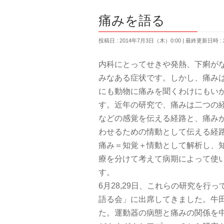
痛みを語る
投稿日 : 2014年7月3日（木）0:00
最終更新日時 : 
内科にとってせきや発熱、下痢が
みなある症状です。しかし、痛み
にも動物に痛みを聞くわけにもい
す。近年の研究で、痛みは二つの
などの感覚を伝える経路と、痛み
わせるための情動として伝える経
痛み＝知覚＋情動として解析し、
療を分けて考えて病期によって使
す。
6月28,29日、これらの研究を
語る会」に出席してきました。牛田
た。運動器の病態と痛みの関係を