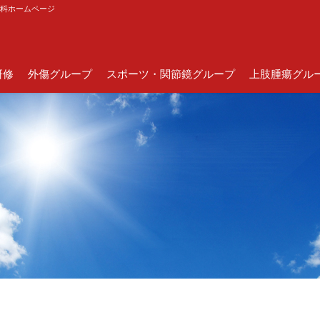
外科ホームページ
研修
外傷グループ
スポーツ・関節鏡グループ
上肢腫瘍グル