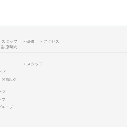
スタッフ
研修
アクセス
診療時間
スタッフ
ープ
・関節鏡グ
ープ
ープ
グループ