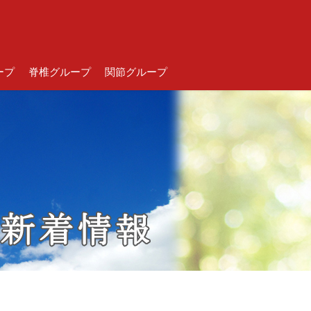
ープ
脊椎グループ
関節グループ