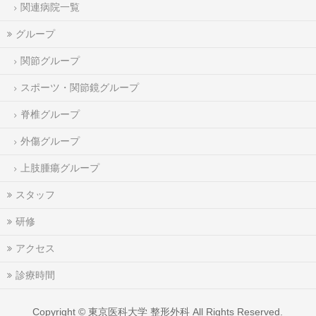
関連病院一覧
グループ
関節グループ
スポーツ・関節鏡グループ
脊椎グループ
外傷グループ
上肢腫瘍グループ
スタッフ
研修
アクセス
診療時間
Copyright ©
東京医科大学 整形外科
All Rights Reserved.