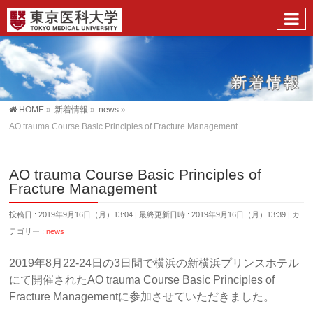
HOME
»
新着情報
»
news
»
AO trauma Course Basic Principles of Fracture Management
AO trauma Course Basic Principles of
Fracture Management
投稿日 : 2019年9月16日（月）13:04
最終更新日時 : 2019年9月16日（月）13:39
カ
テゴリー :
news
2019年8月22-24日の3日間で横浜の新横浜プリンスホテル
にて開催されたAO trauma Course Basic Principles of
Fracture Managementに参加させていただきました。