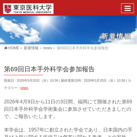
HOME
»
新着情報
»
news
»
第69回日本手外科学会参加報告
第69回日本手外科学会参加報告
投稿日 : 2026年5月20日（水）10:36
最終更新日時 : 2026年5月20日（水）10:36
カ
テゴリー :
news
2026年4月9日から11日の3日間、福岡にて開催された第69
回日本手外科学会学術集会に参加させていただきましたの
で、ご報告いたします。
本学会は、1957年に創立された学会であり、日本国内の手