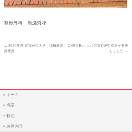
整形外科 廣瀬秀花
←
2025年度 東京医科大学 稲垣教育
CSRS-Europe 2026で研究成果を発表
賞受賞
しました
→
ホーム
概要
特色
診療内容