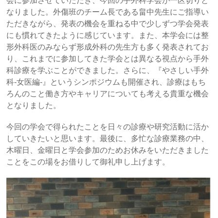
会に参加させていただき、今回の手外科学会が一区切りと
なりました。外傷班のチーム長である畠中先生にご指導い
ただきながら、発表の機会を重ねる中で少しずつ学会発表
にも慣れてきたように感じています。また、本学会には整
形外科医のみならず形成外科の先生方も多く発表されてお
り、これまでに参加してきた学会とは異なる視点から手外
科診療を学ぶことができました。さらに、『やさしい手外
科-女医編-』というシンポジウムも開催され、診療はもち
ろんのこと働き方やキャリアについても考える貴重な機会
となりました。
今回の学会で得られたことを日々の診療や研究活動に活か
していきたいと思います。最後に、多忙な診療業務の中、
木曜日、金曜日と学会参加のためお休みをいただきました
ことをこの場をお借りして御礼申し上げます。