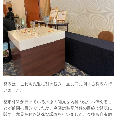
発表は、これも先週に引き続き、血友病に関する発表を行
いました。
整形外科が行っている治療の知見を内科の先生へ伝えるこ
とが前回の目的でしたが、今回は整形外科の目線で発表に
関する意見を頂き活発な議論を行いました。今後も血友病