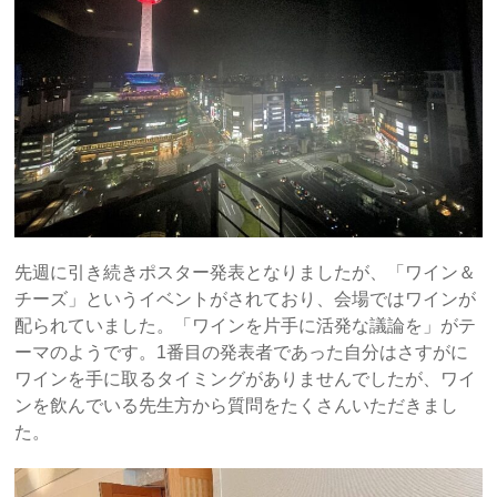
先週に引き続きポスター発表となりましたが、「ワイン＆
チーズ」というイベントがされており、会場ではワインが
配られていました。「ワインを片手に活発な議論を」がテ
ーマのようです。1番目の発表者であった自分はさすがに
ワインを手に取るタイミングがありませんでしたが、ワイ
ンを飲んでいる先生方から質問をたくさんいただきまし
た。