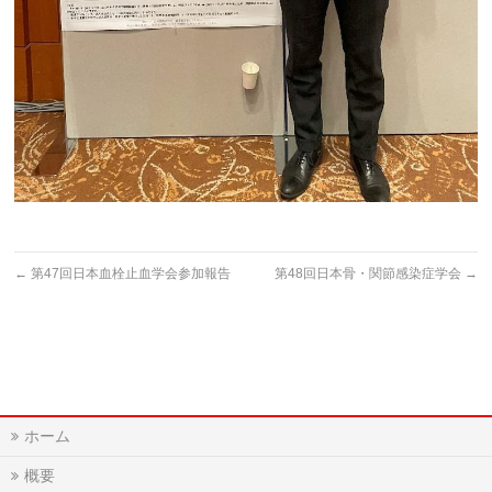
←
第47回日本血栓止血学会参加報告
第48回日本骨・関節感染症学会
→
ホーム
概要