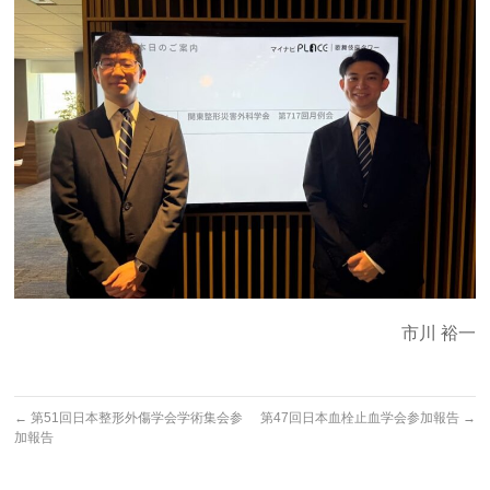
市川 裕一
←
第51回日本整形外傷学会学術集会参
第47回日本血栓止血学会参加報告
→
加報告