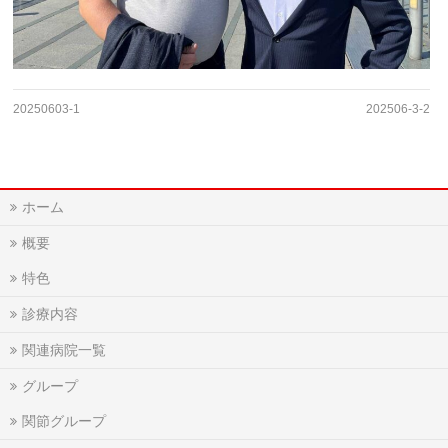
20250603-1
202506-3-2
ホーム
概要
特色
診療内容
関連病院一覧
グループ
関節グループ