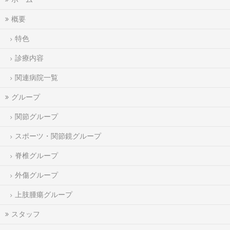
概要
特色
診療内容
関連病院一覧
グループ
関節グループ
スポーツ・関節鏡グループ
脊椎グループ
外傷グループ
上肢腫瘍グループ
スタッフ