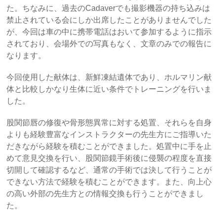
た。ちなみに、過去のCadaverでも撮影機器の持ち込みは
禁止されている会にしか出席したことがありませんでした
が、今回は車の中に携帯電話はおいて参加するように指示
されており、会場外での写真もなく、文章のみでの報告に
なります。
今回使用した献体は、新鮮凍結遺体であり、ホルマリン献
体と比較しかなり生体に近い条件でトレーニングを行いま
した。
股関節唇の修復や骨形態異常に対する処置、それらを自身
よりも経験豊富なインストラクターの先生方にご指導いた
だきながら経験を積むことができました。処置中に手を止
めて意見交換を行い、股関節鏡手術後に侵襲の程度を直接
切開して確認するなど、通常の手術では決して行うことが
できない方法で経験を積むことができます。また、向上心
の高い外部の先生方との情報交換も行うことができまし
た。