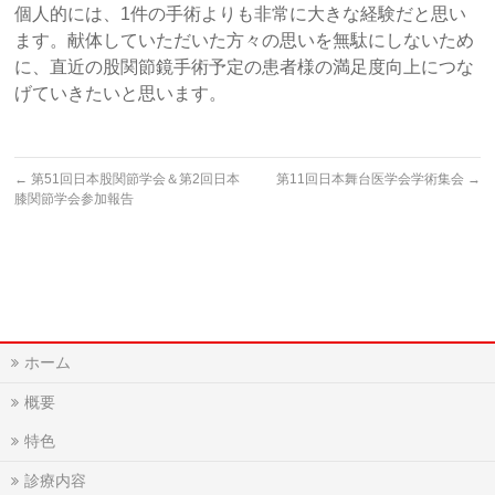
個人的には、1件の手術よりも非常に大きな経験だと思い
ます。献体していただいた方々の思いを無駄にしないため
に、直近の股関節鏡手術予定の患者様の満足度向上につな
げていきたいと思います。
←
第51回日本股関節学会＆第2回日本
第11回日本舞台医学会学術集会
→
膝関節学会参加報告
ホーム
概要
特色
診療内容