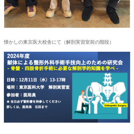
懐かしの東京医大校舎にて（解剖実習室前の階段）