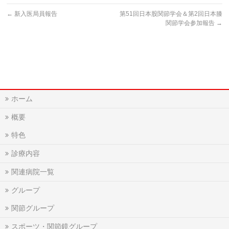
←
新入医局員報告
第51回日本股関節学会＆第2回日本膝
関節学会参加報告
→
ホーム
概要
特色
診療内容
関連病院一覧
グループ
関節グループ
スポーツ・関節鏡グループ