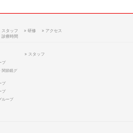
スタッフ
研修
アクセス
診療時間
スタッフ
ープ
・関節鏡グ
ープ
ープ
グループ