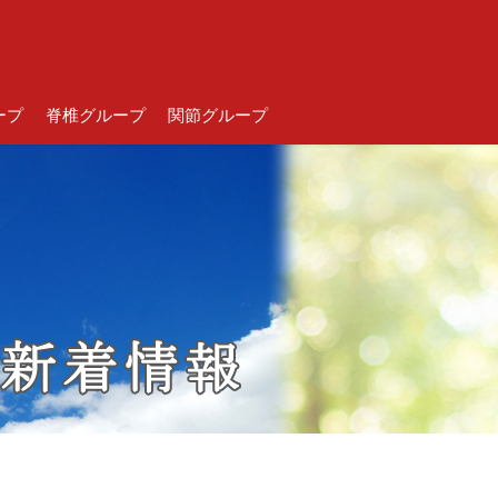
ープ
脊椎グループ
関節グループ