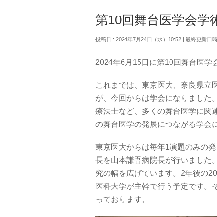
第10回舞台医学会学
投稿日 : 2024年7月24日（水）10:52
最終更新日時 :
2024年6月15日に第10回舞台
これまでは、東京医大、奈良県立
が、今回からは学会になりました
療法士など、多くの舞台医学に関
の舞台医学の発展につながる学会
東京医大からは毎年1演題のみの発
長を山本謙吾病院長が行いました
究の幅を広げています。2年後の2
医科大学が主幹で行う予定です。
っております。