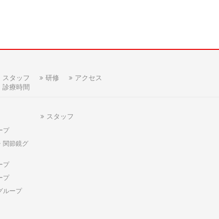
スタッフ
研修
アクセス
診療時間
スタッフ
ープ
・関節鏡グ
ープ
ープ
グループ