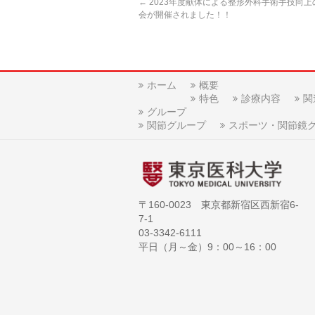
←
2023年度献体による整形外科手術手技向上
会が開催されました！！
ホーム
概要
特色
診療内容
関
グループ
関節グループ
スポーツ・関節鏡
〒160-0023 東京都新宿区西新宿6-
7-1
03-3342-6111
平日（月～金）9：00～16：00