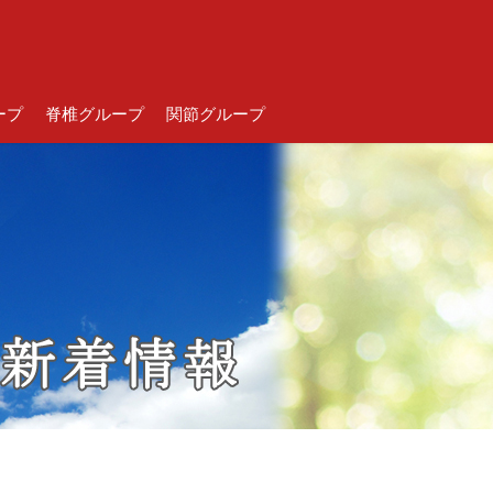
ープ
脊椎グループ
関節グループ