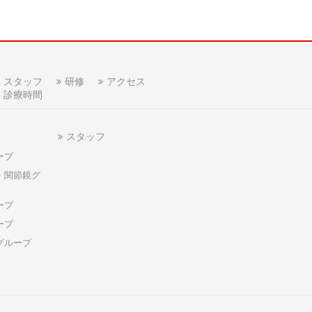
スタッフ
研修
アクセス
診療時間
スタッフ
ープ
・関節鏡グ
ープ
ープ
グループ