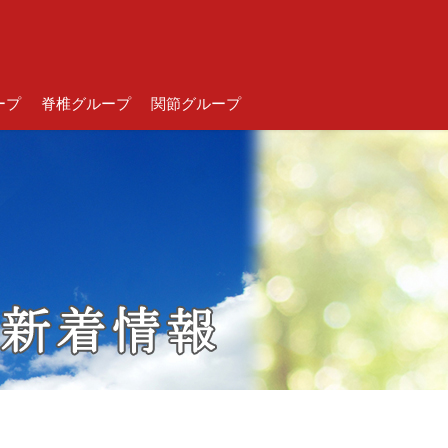
ープ
脊椎グループ
関節グループ