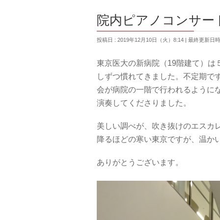
院内ピアノコンサー
投稿日 : 2019年12月10日（火）8:14
最終更新日時 :
東京医大の新病院（19階建て）は
しずつ慣れてきました。不定期で
会が病院の一階で行われるように
演奏してくださりました。
美しい調べが、吹き抜けのエスカ
降るほどの寒い東京ですが、温か
ありがとうございます。