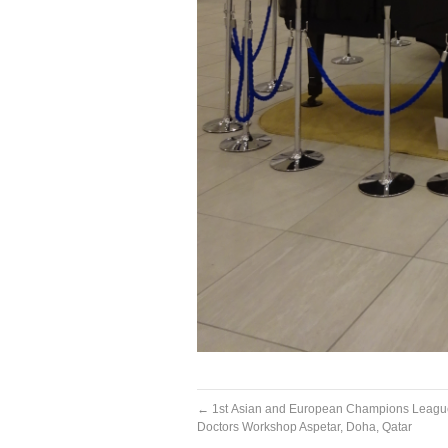
←
1st Asian and European Champions Leag
Doctors Workshop Aspetar, Doha, Qatar