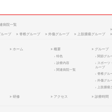
連病院一覧
グループ
脊椎グループ
外傷グループ
上肢腫瘍グループ
ホーム
概要
グループ
特色
関節グル
診療内容
スポーツ
ループ
関連病院一覧
脊椎グル
外傷グル
上肢腫瘍
研修
アクセス
診療時間