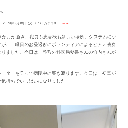
ト
 2019年12月10日（火）8:14
カテゴリー :
news
５か月が過ぎ、職員も患者様も新しい場所、システムに少
すが、土曜日のお昼過ぎにボランティアによるピアノ演奏
なりました。今日は、整形外科医局秘書さんの竹内さんが
レーターを登って病院中に響き渡ります。今日は、初雪が
い気持ちでいっぱいになりました。