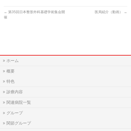
←
第35回日本整形外科基礎学術集会開
医局紹介（動画）
→
催
ホーム
概要
特色
診療内容
関連病院一覧
グループ
関節グループ