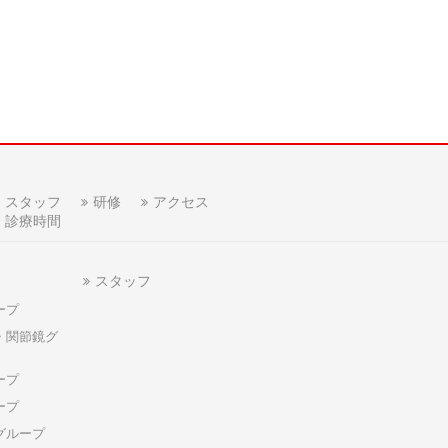
スタッフ
研修
アクセス
診療時間
スタッフ
ープ
・関節鏡グ
ープ
ープ
グループ