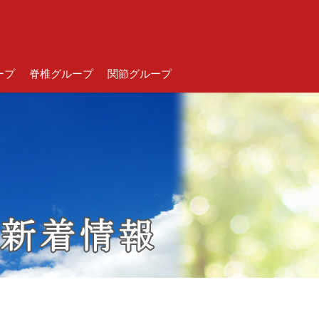
ープ
脊椎グループ
関節グループ