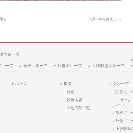
報告
入局２年を終えて
→
連病院一覧
グループ
脊椎グループ
外傷グループ
上肢腫瘍グループ
ホーム
概要
グループ
特色
関節グル
診療内容
スポーツ
ループ
関連病院一覧
脊椎グル
外傷グル
上肢腫瘍