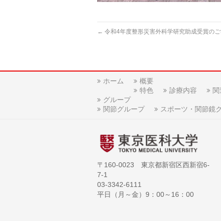
←
令和4年度整形災害外科学研究助成受賞のご
ホーム
概要
特色
診療内容
関
グループ
関節グループ
スポーツ・関節鏡
〒160-0023 東京都新宿区西新宿6-
7-1
03-3342-6111
平日（月～金）9：00～16：00