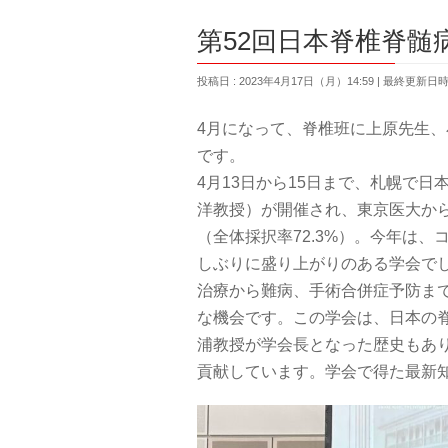
第52回日本脊椎脊髄
投稿日 : 2023年4月17日（月）14:59
最終更新日時 :
4月になって、脊椎班に上原先生
です。
4月13日から15日まで、札幌で
洋教授）が開催され、東京医大か
（全体採択率72.3%）。今年は
しぶりに盛り上がりのある学会で
治療から難病、手術合併症予防ま
な機会です。この学会は、日本の
浦教授が学会長となった歴史もあ
貢献しています。学会で得た最新