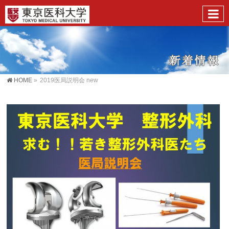
HOME
»
2019医局説明会 new