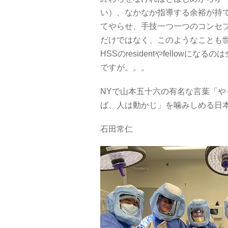
い）、なかなか指導する余裕が持て
てやらせ、手技一つ一つのコンセ
だけではなく、このようなことも
HSSのresidentやfellow
ですが。。。
NYで山本五十六の有名な言葉「
ば、人は動かじ」を噛みしめる日
石田常仁