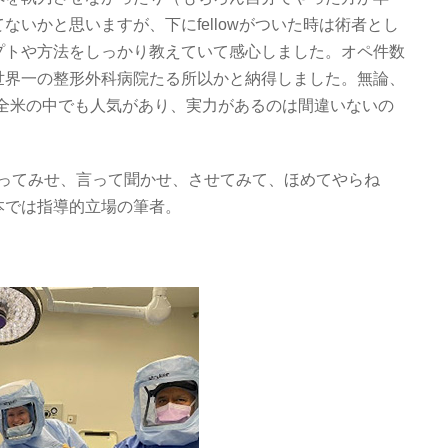
ないかと思いますが、下にfellowがついた時は術者とし
プトや方法をしっかり教えていて感心しました。オペ件数
世界一の整形外科病院たる所以かと納得しました。無論、
になるのは全米の中でも人気があり、実力があるのは間違いないの
やってみせ、言って聞かせ、させてみて、ほめてやらね
本では指導的立場の筆者。