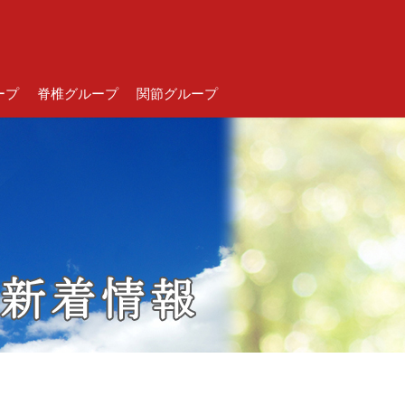
ープ
脊椎グループ
関節グループ