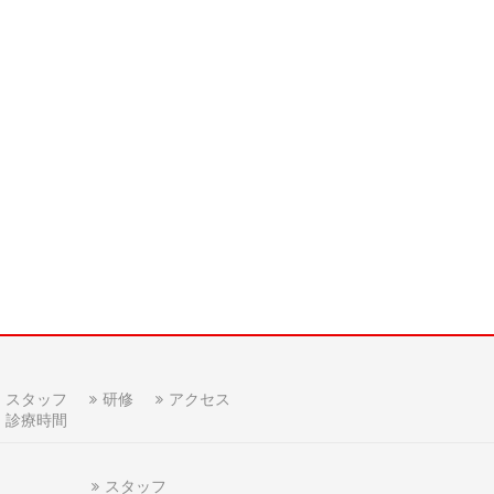
スタッフ
研修
アクセス
診療時間
スタッフ