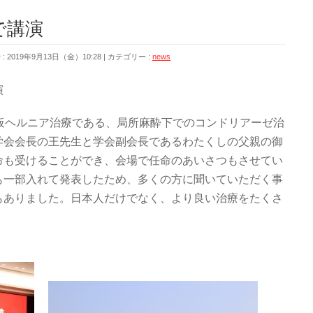
で講演
 2019年9月13日（金）10:28
カテゴリー :
news
演
板ヘルニア治療である、局所麻酔下でのコンドリアーゼ治
学会会長の王先生と学会副会長であるわたくしの父親の御
命も受けることができ、会場で任命のあいさつもさせてい
も一部入れて発表したため、多くの方に聞いていただく事
もありました。日本人だけでなく、より良い治療をたくさ
。