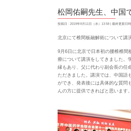
松岡佑嗣先生、中国
投稿日 : 2019年9月11日（水）13:58
最終更新日時 :
北京にて椎間板融解術について講
9月6日に北京で日本初の腰椎椎間
療について講演をしてきました。
縁もあり、父に代わり副会長の任
ただきました。講演では、中国語
ができ、発表後には具体的な質問
んの方に提供できればと思います