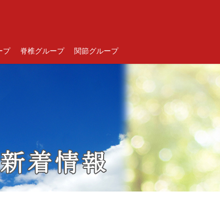
ープ
脊椎グループ
関節グループ