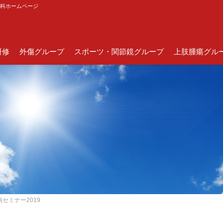
外科ホームページ
研修
外傷グループ
スポーツ・関節鏡グループ
上肢腫瘍グル
セミナー2019