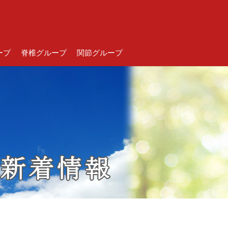
ープ
脊椎グループ
関節グループ