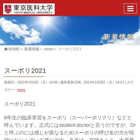
HOME
»
新着情報
»
news
»
スーポリ2021
スーポリ2021
投稿日 : 2021年2月8日（月）14:06
最終更新日時 : 2021年2月8日（月）14:07
カテ
ゴリー :
news
スーポリ2021
6年生の臨床実習をスーポリ（スーパーポリクリ）などと
呼んでいます。正式にはstudent doctorと言うのですが、Dr
と呼ぶのには感じが異なるためスーポリの呼び名の方が現