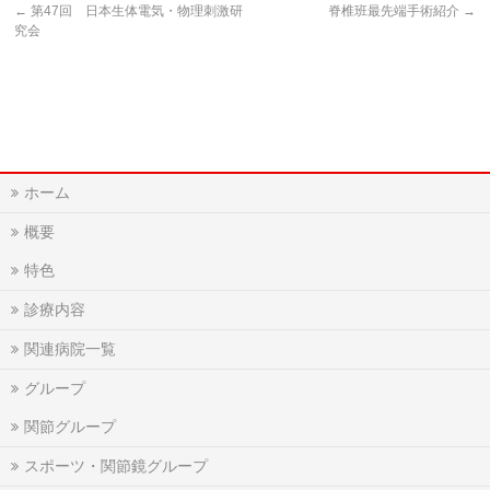
←
第47回 日本生体電気・物理刺激研
脊椎班最先端手術紹介
→
究会
ホーム
概要
特色
診療内容
関連病院一覧
グループ
関節グループ
スポーツ・関節鏡グループ