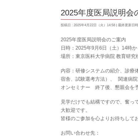
2025年度医局説明
投稿日 : 2025年4月22日（火）14:58
最終更新日時 :
2025年度医局説明会のご案内
日時：2025年9月6日（土）14時か
場所：東京医科大学病院 教育研究棟
内容：研修システムの紹介、診療
宿舎、試験選考方法）、 関連病
オンセミナー 終了後、懇親会を
見学だけでも結構ですので、奮っ
大歓迎です。
皆様のご参加を心よりお待ちして
お問い合わせ先：