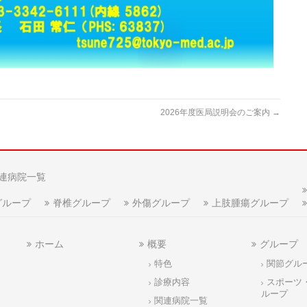
2026年度医局説明会のご案内
→
連病院一覧
グループ
脊椎グループ
外傷グループ
上肢腫瘍グループ
ホーム
概要
グループ
特色
関節グル
診療内容
スポーツ
ループ
関連病院一覧