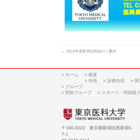
←
2024年度医局説明会のご案内
ホーム
概要
特色
診療内容
関
グループ
関節グループ
スポーツ・関節鏡
〒160-0023 東京都新宿区西新宿6-
7-1