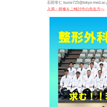
石田常仁 tsune725@tokyo-med.ac.
入局・研修をご検討中の先生方へ