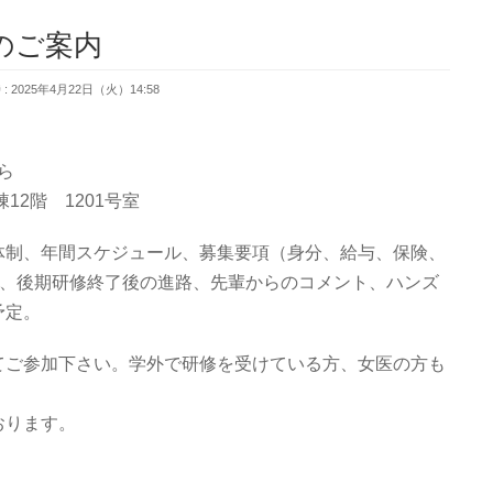
会のご案内
 2025年4月22日（火）14:58
ら
12階 1201号室
体制、年間スケジュール、募集要項（身分、給与、保険、
院、後期研修終了後の進路、先輩からのコメント、ハンズ
予定。
てご参加下さい。学外で研修を受けている方、女医の方も
おります。