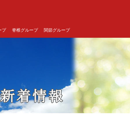
ープ
脊椎グループ
関節グループ