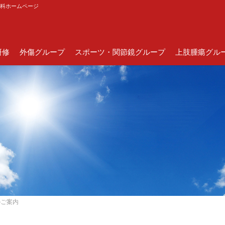
外科ホームページ
研修
外傷グループ
スポーツ・関節鏡グループ
上肢腫瘍グル
のご案内