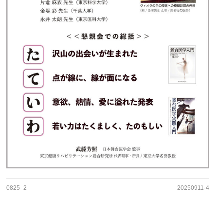
0825_2
20250911-4