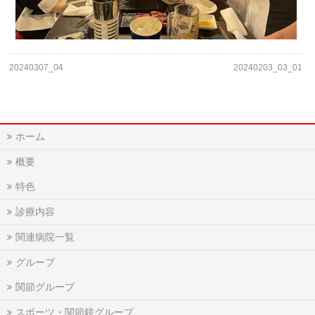
20240307_04
20240203_03_01
ホーム
概要
特色
診療内容
関連病院一覧
グループ
関節グループ
スポーツ・関節鏡グループ