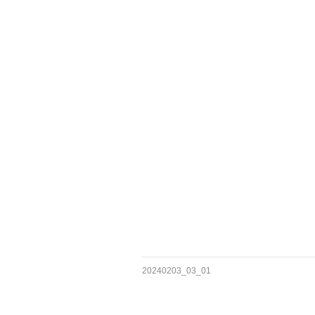
20240203_03_01