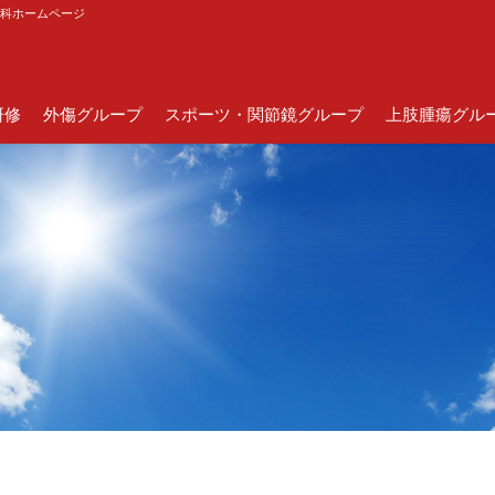
外科ホームページ
研修
外傷グループ
スポーツ・関節鏡グループ
上肢腫瘍グル