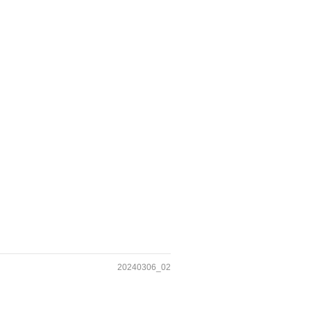
20240306_02