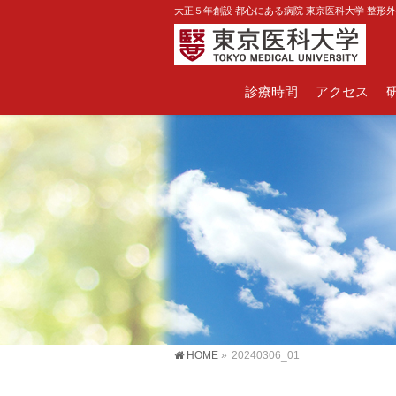
大正５年創設 都心にある病院 東京医科大学 整形
診療時間
アクセス
HOME
»
20240306_01