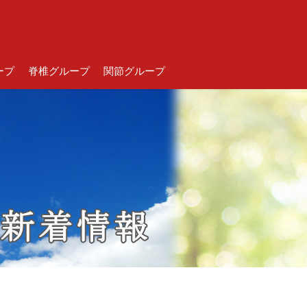
ープ
脊椎グループ
関節グループ