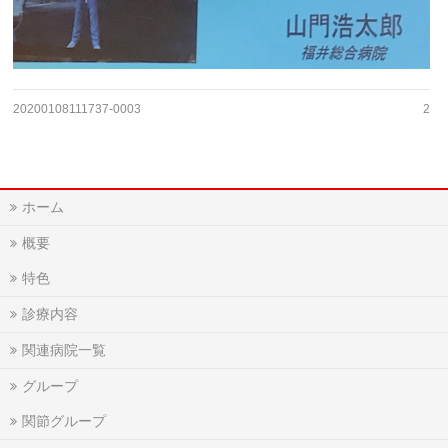
20200108111737-0003
2
ホーム
概要
特色
診療内容
関連病院一覧
グループ
関節グループ